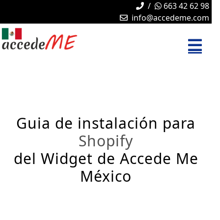
/
663 42 62 98
info@accedeme.com
Guia de instalación para
Shopify
del Widget de Accede Me
México